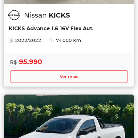
Nissan
KICKS
KICKS Advance 1.6 16V Flex Aut.
2022/2022
74.000 km
95.990
R$
Ver mais