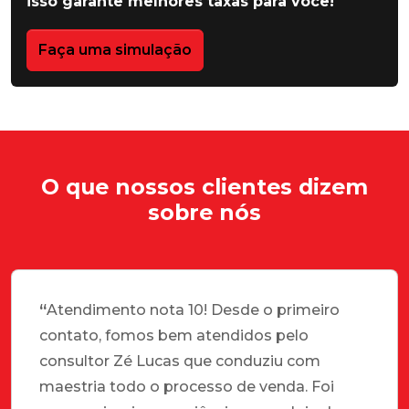
isso garante melhores taxas para você!
Faça uma simulação
O que nossos clientes dizem
sobre nós
“
Atendimento nota 10! Desde o primeiro
contato, fomos bem atendidos pelo
consultor Zé Lucas que conduziu com
maestria todo o processo de venda. Foi