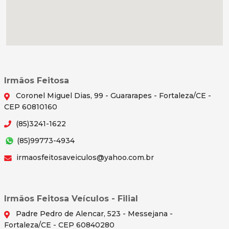
Irmãos Feitosa
Coronel Miguel Dias, 99 - Guararapes - Fortaleza/CE -
CEP 60810160
(85)3241-1622
(85)99773-4934
irmaosfeitosaveiculos@yahoo.com.br
Irmãos Feitosa Veículos - Filial
Padre Pedro de Alencar, 523 - Messejana -
Fortaleza/CE - CEP 60840280