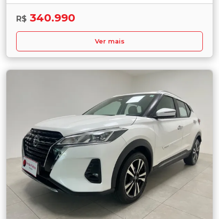
340.990
R$
Ver mais