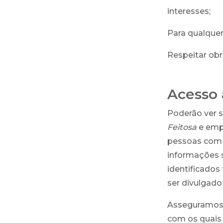
interesses;
Para qualquer
Respeitar obr
Acesso 
Poderão ver 
Feitosa
e empr
pessoas com a
informações s
identificado
ser divulgado
Asseguramos 
com os quais