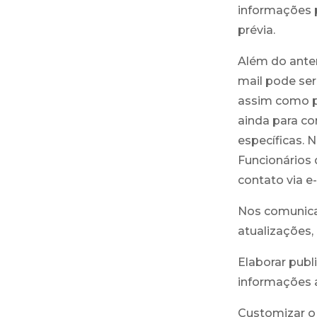
informações 
prévia.
Além do anter
mail pode ser
assim como po
ainda para c
específicas. 
Funcionários
contato via e
Nos comunicar
atualizações,
Elaborar publ
informações 
Customizar o 