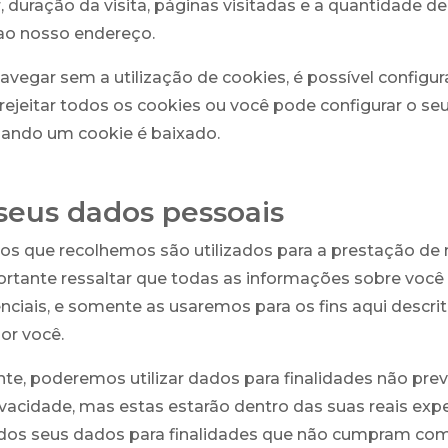
 duração da visita, páginas visitadas e a quantidade d
ao nosso endereço.
navegar sem a utilização de cookies, é possível configur
rejeitar todos os cookies ou você pode configurar o s
uando um cookie é baixado.
seus dados pessoais
os que recolhemos são utilizados para a prestação de
ortante ressaltar que todas as informações sobre você
ciais, e somente as usaremos para os fins aqui descrit
or você.
e, poderemos utilizar dados para finalidades não prev
rivacidade, mas estas estarão dentro das suas reais exp
 dos seus dados para finalidades que não cumpram co