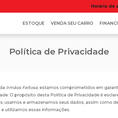
Horário de 
ESTOQUE
VENDA SEU CARRO
FINANCI
Política de Privacidade
nda
Irmãos Feitosa
, estamos comprometidos em garanti
dade. O propósito desta Política de Privacidade é escla
s, usamos e armazenamos seus dados, assim como d
e utilizamos essas informações.