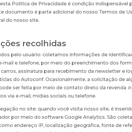
esta Política de Privacidade é condição indispensável 
ste documento é parte adicional do nosso Termos de Uso
al do nosso site.
ções recolhidas
dos pelo usuário: coletamos informações de identifica
mail e telefone, por meio do preenchimento dos formu
carros, assinatura para recebimento da newsletter e lo
tícias do Autoconf. Ocasionalmente, a solicitação de 
ode ser feita por meio de contato direto da revenda
Ir
s via e-mail, mídias sociais ou telefone.
gação no site: quando você visita nosso site, é inserid
dor por meio do software Google Analytics. São colet
omo endereço IP, localização geográfica, fonte de refer