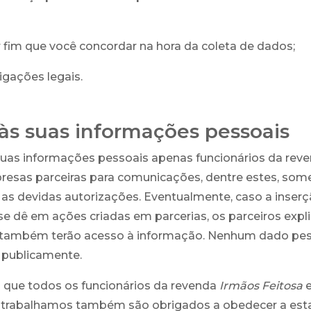
 fim que você concordar na hora da coleta de dados;
igações legais.
às suas informações pessoais
suas informações pessoais apenas funcionários da rev
esas parceiras para comunicações, dentre estes, som
s devidas autorizações. Eventualmente, caso a inserç
e dê em ações criadas em parcerias, os parceiros expl
s também terão acesso à informação. Nenhum dado pe
 publicamente.
que todos os funcionários da revenda
Irmãos Feitosa
e
 trabalhamos também são obrigados a obedecer a esta 