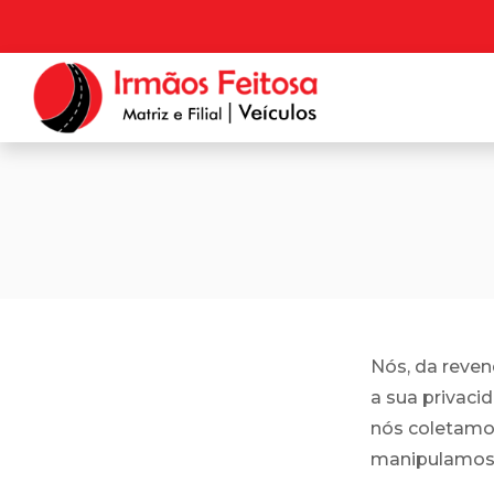
Nós, da reve
a sua privaci
nós coletamo
manipulamos 