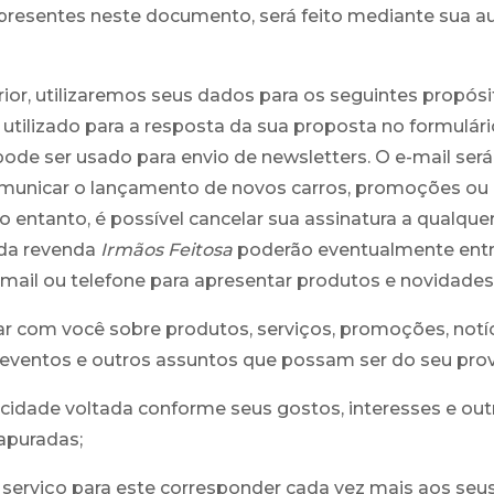
presentes neste documento, será feito mediante sua a
ior, utilizaremos seus dados para os seguintes propósit
 utilizado para a resposta da sua proposta no formulário
de ser usado para envio de newsletters. O e-mail será 
omunicar o lançamento de novos carros, promoções o
No entanto, é possível cancelar sua assinatura a qualq
 da revenda
Irmãos Feitosa
poderão eventualmente ent
-mail ou telefone para apresentar produtos e novidades
 com você sobre produtos, serviços, promoções, notíc
 eventos e outros assuntos que possam ser do seu prov
icidade voltada conforme seus gostos, interesses e out
apuradas;
serviço para este corresponder cada vez mais aos seu