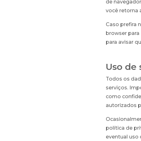
de navegador,
você retorna 
Caso prefira 
browser para 
para avisar q
Uso de 
Todos os dad
serviços. Imp
como confiden
autorizados p
Ocasionalment
política de p
eventual uso