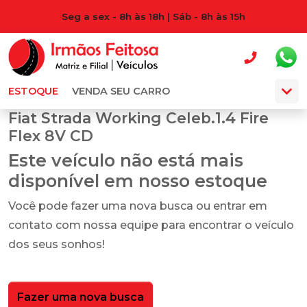
Seg a sex - 8h às 18h | Sáb - 8h às 15h
ESTOQUE
VENDA SEU CARRO
Fiat Strada Working Celeb.1.4 Fire
Flex 8V CD
Este veículo não está mais
disponível em nosso estoque
Você pode fazer uma nova busca ou entrar em
contato com nossa equipe para encontrar o veículo
dos seus sonhos!
Fazer uma nova busca