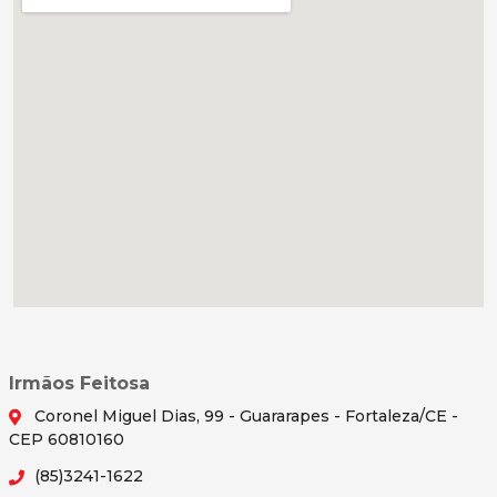
Irmãos Feitosa
Coronel Miguel Dias, 99 - Guararapes - Fortaleza/CE -
CEP 60810160
(85)3241-1622