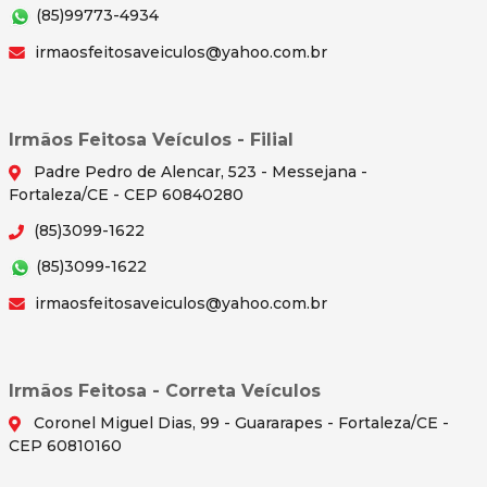
(85)99773-4934
irmaosfeitosaveiculos@yahoo.com.br
Irmãos Feitosa Veículos - Filial
Padre Pedro de Alencar, 523 - Messejana -
Fortaleza/CE - CEP 60840280
(85)3099-1622
(85)3099-1622
irmaosfeitosaveiculos@yahoo.com.br
Irmãos Feitosa - Correta Veículos
Coronel Miguel Dias, 99 - Guararapes - Fortaleza/CE -
CEP 60810160