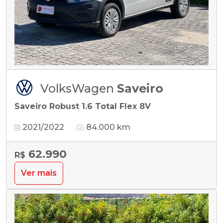
VolksWagen
Saveiro
Saveiro Robust 1.6 Total Flex 8V
2021/2022
84.000 km
62.990
R$
Ver mais