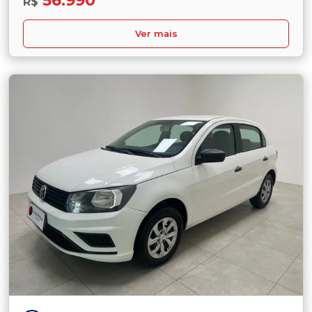
56.990
R$
Ver mais