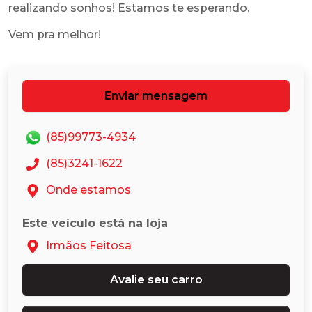
realizando sonhos! Estamos te esperando.
Enviar mensagem
(85)99773-4934
(85)3241-1622
Onde estamos
Este veículo está na loja
Irmãos Feitosa
Avalie seu carro