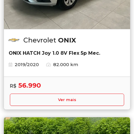
Chevrolet
ONIX
ONIX HATCH Joy 1.0 8V Flex 5p Mec.
2019/2020
82.000 km
56.990
R$
Ver mais