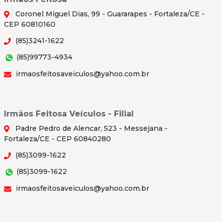
Coronel Miguel Dias, 99 - Guararapes - Fortaleza/CE -
CEP 60810160
(85)3241-1622
(85)99773-4934
irmaosfeitosaveiculos@yahoo.com.br
Irmãos Feitosa Veículos - Filial
Padre Pedro de Alencar, 523 - Messejana -
Fortaleza/CE - CEP 60840280
(85)3099-1622
(85)3099-1622
irmaosfeitosaveiculos@yahoo.com.br