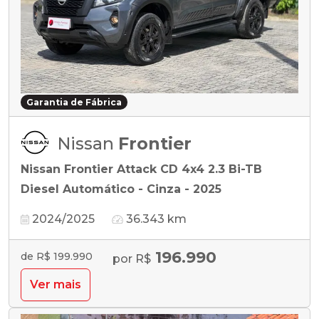
Garantia de Fábrica
Nissan
Frontier
Nissan Frontier Attack CD 4x4 2.3 Bi-TB
Diesel Automático - Cinza - 2025
2024/2025
36.343 km
196.990
de R$ 199.990
por R$
Ver mais