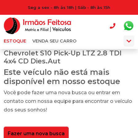
Seg a sex - 8h às 18h | Sáb - 8h às 15h
ESTOQUE
VENDA SEU CARRO
Chevrolet S10 Pick-Up LTZ 2.8 TDI
4x4 CD Dies.Aut
Este veículo não está mais
disponível em nosso estoque
Você pode fazer uma nova busca ou entrar em
contato com nossa equipe para encontrar o veículo
dos seus sonhos!
Fazer uma nova busca