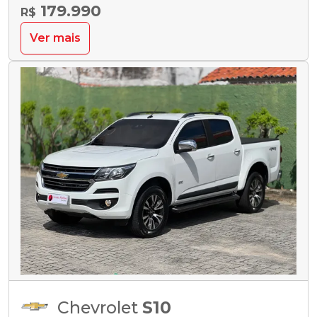
179.990
R$
Ver mais
Chevrolet
S10