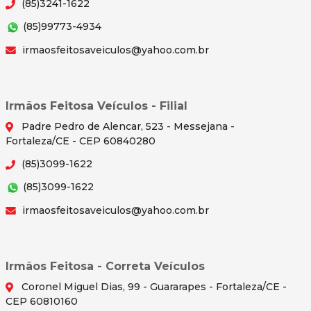
(85)3241-1622
(85)99773-4934
irmaosfeitosaveiculos@yahoo.com.br
Irmãos Feitosa Veículos - Filial
Padre Pedro de Alencar, 523 - Messejana -
Fortaleza/CE - CEP 60840280
(85)3099-1622
(85)3099-1622
irmaosfeitosaveiculos@yahoo.com.br
Irmãos Feitosa - Correta Veículos
Coronel Miguel Dias, 99 - Guararapes - Fortaleza/CE -
CEP 60810160