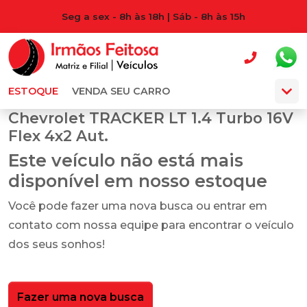
Seg a sex - 8h às 18h | Sáb - 8h às 15h
ESTOQUE
VENDA SEU CARRO
Chevrolet TRACKER LT 1.4 Turbo 16V
Flex 4x2 Aut.
Este veículo não está mais
disponível em nosso estoque
Você pode fazer uma nova busca ou entrar em
contato com nossa equipe para encontrar o veículo
dos seus sonhos!
Fazer uma nova busca