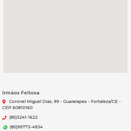
Irmãos Feitosa
Coronel Miguel Dias, 99 - Guararapes - Fortaleza/CE -
CEP 60810160
(85)3241-1622
(85)99773-4934