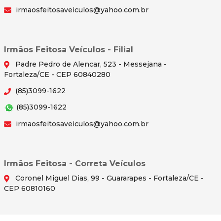
irmaosfeitosaveiculos@yahoo.com.br
Irmãos Feitosa Veículos - Filial
Padre Pedro de Alencar, 523 - Messejana -
Fortaleza/CE - CEP 60840280
(85)3099-1622
(85)3099-1622
irmaosfeitosaveiculos@yahoo.com.br
Irmãos Feitosa - Correta Veículos
Coronel Miguel Dias, 99 - Guararapes - Fortaleza/CE -
CEP 60810160