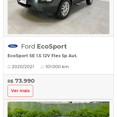
Ford
EcoSport
EcoSport SE 1.5 12V Flex 5p Aut.
2020/2021
101.000 km
73.990
R$
Ver mais