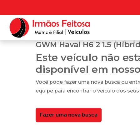
GWM Haval H6 2 1.5 (Hibri
Este veículo não es
disponível em noss
Você pode fazer uma nova busca ou ent
equipe para encontrar o veículo dos seus
Fazer uma nova busca