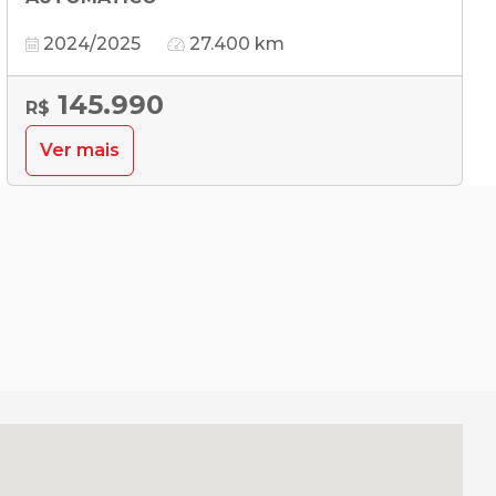
2024/2025
27.400 km
145.990
R$
Ver mais