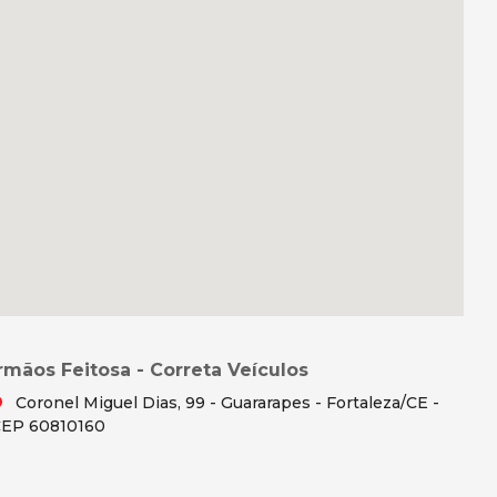
Irmãos Feitosa - Correta Veículos
Coronel Miguel Dias, 99 - Guararapes - Fortaleza/CE -
EP 60810160