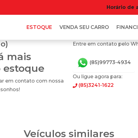
Horário de 
ESTOQUE
VENDA SEU CARRO
FINANCI
do)
Entre em contato pelo W
tá mais
(85)99773-4934
o estoque
Ou ligue agora para:
rar em contato com nossa
(85)3241-1622
 sonhos!
Veículos similares