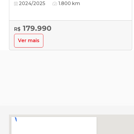
2024/2025
1.800 km
179.990
R$
Ver mais