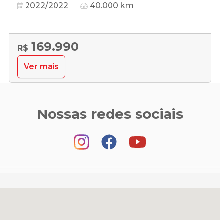
2022/2022
40.000 km
169.990
R$
Ver mais
Nossas redes sociais