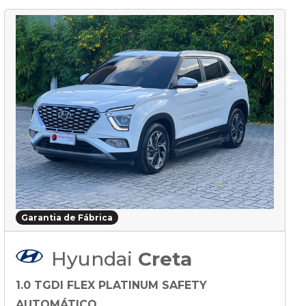
Garantia de Fábrica
Hyundai
Creta
1.0 TGDI FLEX PLATINUM SAFETY
AUTOMÁTICO