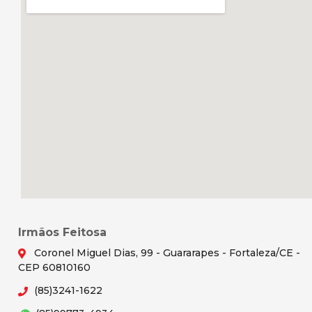
Irmãos Feitosa
Coronel Miguel Dias, 99 - Guararapes - Fortaleza/CE -
CEP 60810160
(85)3241-1622