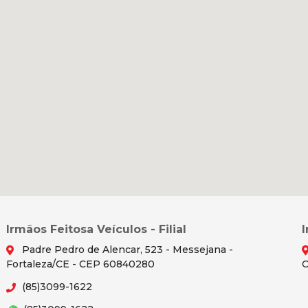
Irmãos Feitosa Veículos - Filial
Padre Pedro de Alencar, 523 - Messejana -
Fortaleza/CE - CEP 60840280
C
(85)3099-1622