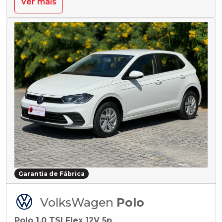
Ver mais
Garantia de Fábrica
VolksWagen
Polo
Polo 1.0 TSI Flex 12V 5p