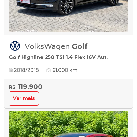
VolksWagen
Golf
Golf Highline 250 TSI 1.4 Flex 16V Aut.
2018/2018
61.000 km
119.900
R$
Ver mais