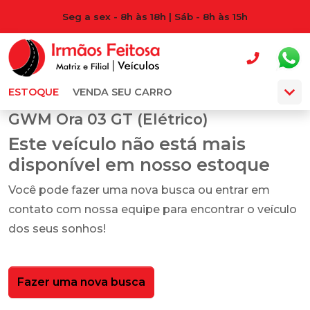
Seg a sex - 8h às 18h | Sáb - 8h às 15h
ESTOQUE
VENDA SEU CARRO
GWM Ora 03 GT (Elétrico)
Este veículo não está mais
disponível em nosso estoque
Você pode fazer uma nova busca ou entrar em
contato com nossa equipe para encontrar o veículo
dos seus sonhos!
Fazer uma nova busca