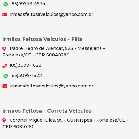
(85)99773-4934
irmaosfeitosaveiculos@yahoo.com.br
Irmãos Feitosa Veículos - Filial
Padre Pedro de Alencar, 523 - Messejana -
Fortaleza/CE - CEP 60840280
(85)3099-1622
(85)3099-1622
irmaosfeitosaveiculos@yahoo.com.br
Irmãos Feitosa - Correta Veículos
Coronel Miguel Dias, 99 - Guararapes - Fortaleza/CE -
CEP 60810160