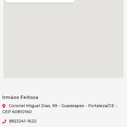
Irmãos Feitosa
Coronel Miguel Dias, 99 - Guararapes - Fortaleza/CE -
CEP 60810160
(85)3241-1622