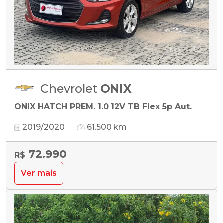
Chevrolet
ONIX
ONIX HATCH PREM. 1.0 12V TB Flex 5p Aut.
2019/2020
61.500 km
72.990
R$
Ver mais