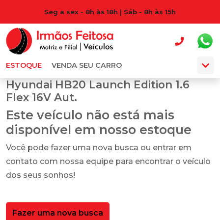
Seg a sex - 8h às 18h | Sáb - 8h às 15h
ESTOQUE
VENDA SEU CARRO
Hyundai HB20 Launch Edition 1.6
Flex 16V Aut.
Este veículo não está mais
disponível em nosso estoque
Você pode fazer uma nova busca ou entrar em
contato com nossa equipe para encontrar o veículo
dos seus sonhos!
Fazer uma nova busca