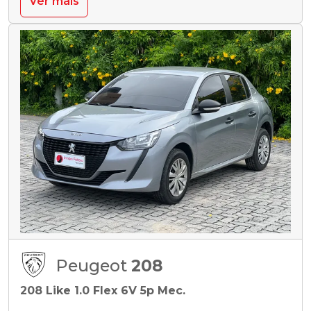
Ver mais
Peugeot
208
208 Like 1.0 Flex 6V 5p Mec.