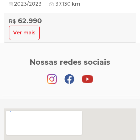
2023/2023
37.130 km
62.990
R$
Ver mais
Nossas redes sociais