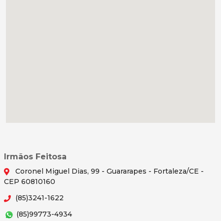
Irmãos Feitosa
Coronel Miguel Dias, 99 - Guararapes - Fortaleza/CE -
CEP 60810160
(85)3241-1622
(85)99773-4934