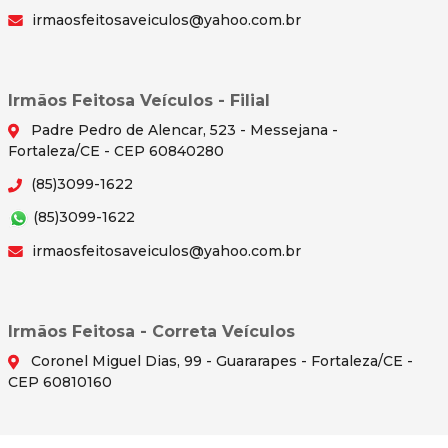
irmaosfeitosaveiculos@yahoo.com.br
Irmãos Feitosa Veículos - Filial
Padre Pedro de Alencar, 523 - Messejana -
Fortaleza/CE - CEP 60840280
(85)3099-1622
(85)3099-1622
irmaosfeitosaveiculos@yahoo.com.br
Irmãos Feitosa - Correta Veículos
Coronel Miguel Dias, 99 - Guararapes - Fortaleza/CE -
CEP 60810160