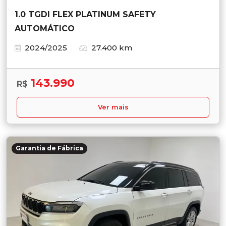
1.0 TGDI FLEX PLATINUM SAFETY
AUTOMÁTICO
2024/2025
27.400 km
143.990
R$
Ver mais
Garantia de Fábrica