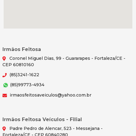
Irmãos Feitosa
Coronel Miguel Dias, 99 - Guararapes - Fortaleza/CE -
CEP 60810160
(85)3241-1622
(85)99773-4934
irmaosfeitosaveiculos@yahoo.com.br
Irmãos Feitosa Veículos - Filial
Padre Pedro de Alencar, 523 - Messejana -
Fortaleza/CE - CEP 60840280