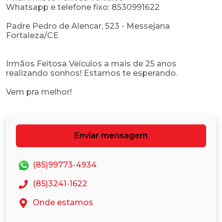
Whatsapp e telefone fixo: 8530991622
Padre Pedro de Alencar, 523 - Messejana
Fortaleza/CE
Irmãos Feitosa Veículos a mais de 25 anos
realizando sonhos! Estamos te esperando.
Enviar mensagem
(85)99773-4934
(85)3241-1622
Onde estamos