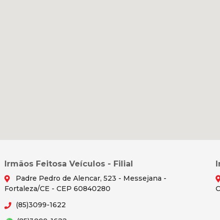
Irmãos Feitosa Veículos - Filial
Padre Pedro de Alencar, 523 - Messejana -
Fortaleza/CE - CEP 60840280
C
(85)3099-1622