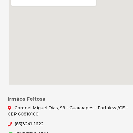
Irmãos Feitosa
Coronel Miguel Dias, 99 - Guararapes - Fortaleza/CE -
CEP 60810160
(85)3241-1622