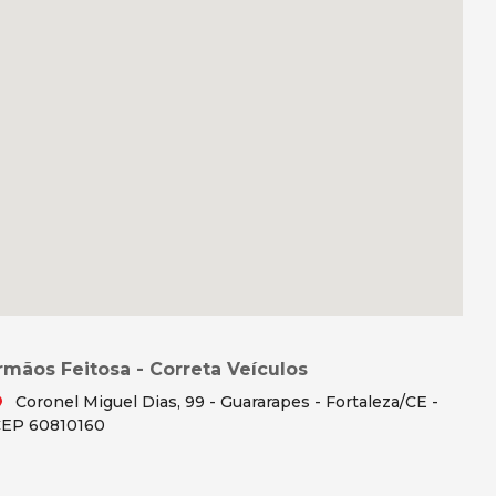
Irmãos Feitosa - Correta Veículos
Coronel Miguel Dias, 99 - Guararapes - Fortaleza/CE -
EP 60810160