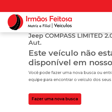
Jeep COMPASS LIMITED 2.0
Aut.
Este veículo não es
disponível em noss
Você pode fazer uma nova busca ou ent
equipe para encontrar o veículo dos seus
Fazer uma nova busca