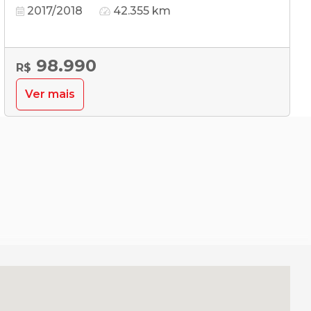
2017/2018
42.355 km
98.990
R$
Ver mais