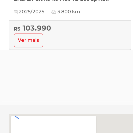
2025/2025
3.800 km
103.990
R$
Ver mais