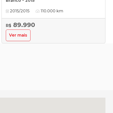
Branco - 2015
2015/2015
110.000 km
89.990
R$
Ver mais