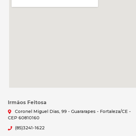
Irmãos Feitosa
Coronel Miguel Dias, 99 - Guararapes - Fortaleza/CE -
CEP 60810160
(85)3241-1622