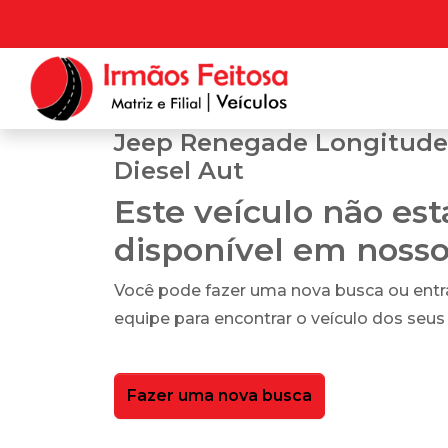
Jeep Renegade Longitude 
Diesel Aut
Este veículo não es
disponível em noss
Você pode fazer uma nova busca ou ent
equipe para encontrar o veículo dos seus
Fazer uma nova busca