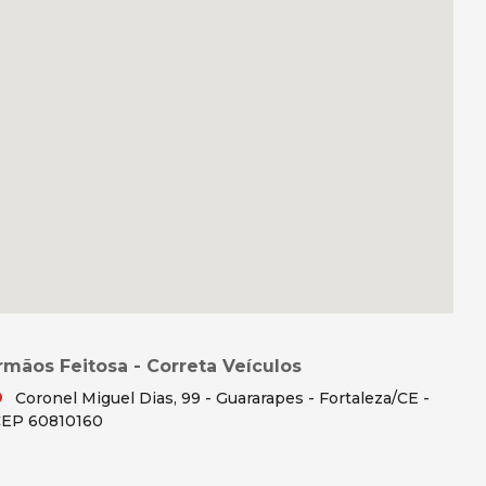
Irmãos Feitosa - Correta Veículos
Coronel Miguel Dias, 99 - Guararapes - Fortaleza/CE -
EP 60810160