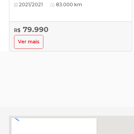
2021/2021
83.000 km
79.990
R$
Ver mais