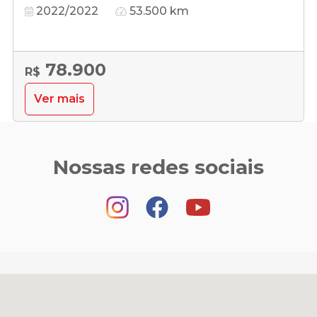
2022/2022
53.500 km
78.900
R$
Ver mais
Nossas redes sociais