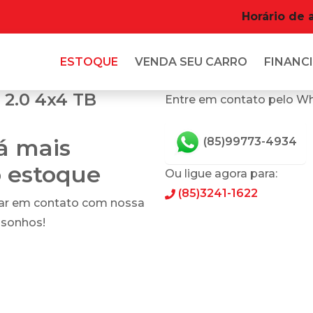
Horário de 
ESTOQUE
VENDA SEU CARRO
FINANCI
2.0 4x4 TB
Entre em contato pelo W
tá mais
(85)99773-4934
o estoque
Ou ligue agora para:
(85)3241-1622
rar em contato com nossa
 sonhos!