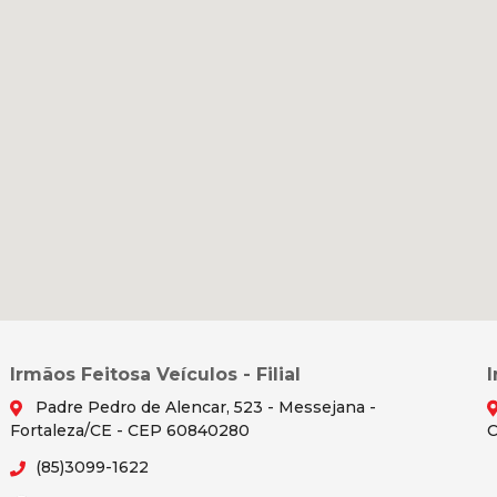
Irmãos Feitosa Veículos - Filial
Padre Pedro de Alencar, 523 - Messejana -
Fortaleza/CE - CEP 60840280
C
(85)3099-1622