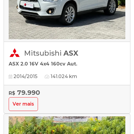
Mitsubishi
ASX
ASX 2.0 16V 4x4 160cv Aut.
2014/2015
141.024 km
79.990
R$
Ver mais