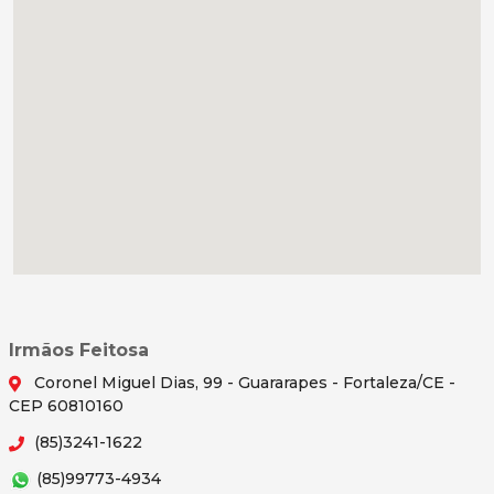
Irmãos Feitosa
Coronel Miguel Dias, 99 - Guararapes - Fortaleza/CE -
CEP 60810160
(85)3241-1622
(85)99773-4934