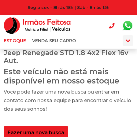
Seg a sex - 8h às 18h | Sáb - 8h às 15h
ESTOQUE
VENDA SEU CARRO
Jeep Renegade STD 1.8 4x2 Flex 16v
Aut.
Este veículo não está mais
disponível em nosso estoque
Você pode fazer uma nova busca ou entrar em
contato com nossa equipe para encontrar o veículo
dos seus sonhos!
Fazer uma nova busca