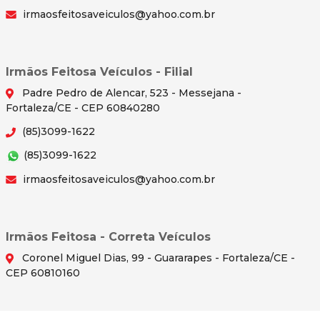
irmaosfeitosaveiculos@yahoo.com.br
Irmãos Feitosa Veículos - Filial
Padre Pedro de Alencar, 523 - Messejana -
Fortaleza/CE - CEP 60840280
(85)3099-1622
(85)3099-1622
irmaosfeitosaveiculos@yahoo.com.br
Irmãos Feitosa - Correta Veículos
Coronel Miguel Dias, 99 - Guararapes - Fortaleza/CE -
CEP 60810160