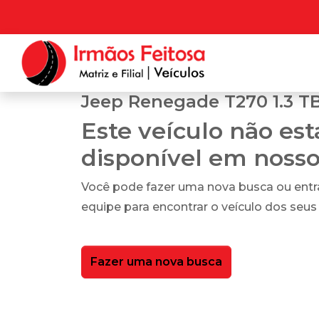
Jeep Renegade T270 1.3 TB
Este veículo não es
disponível em noss
Você pode fazer uma nova busca ou ent
equipe para encontrar o veículo dos seus
Fazer uma nova busca