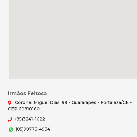
Irmãos Feitosa
Coronel Miguel Dias, 99 - Guararapes - Fortaleza/CE -
CEP 60810160
(85)3241-1622
(85)99773-4934