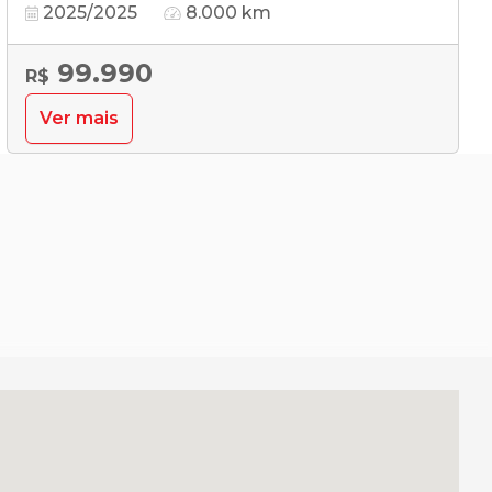
2025/2025
8.000 km
99.990
R$
Ver mais