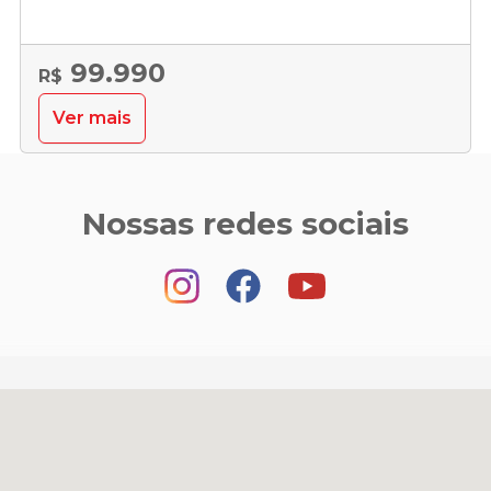
99.990
R$
Ver mais
Nossas redes sociais