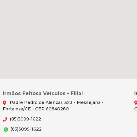
Irmãos Feitosa Veículos - Filial
Padre Pedro de Alencar, 523 - Messejana -
Fortaleza/CE - CEP 60840280
C
(85)3099-1622
(85)3099-1622