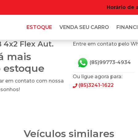
Horário de 
ESTOQUE
VENDA SEU CARRO
FINANCI
 4x2 Flex Aut.
Entre em contato pelo W
tá mais
(85)99773-4934
o estoque
Ou ligue agora para:
rar em contato com nossa
(85)3241-1622
 sonhos!
Veículos similares