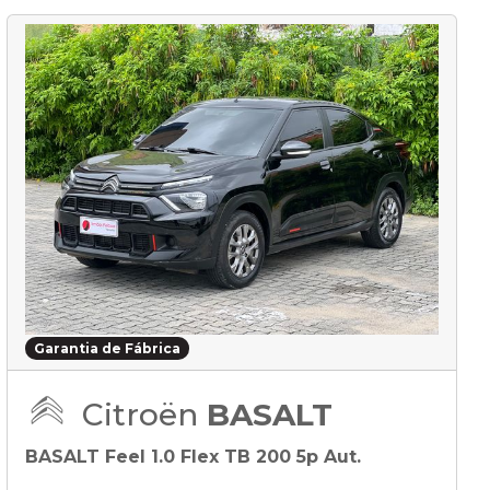
Garantia de Fábrica
Citroën
BASALT
BASALT Feel 1.0 Flex TB 200 5p Aut.