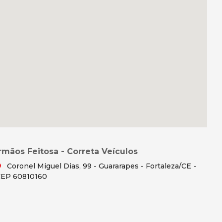
Irmãos Feitosa - Correta Veículos
Coronel Miguel Dias, 99 - Guararapes - Fortaleza/CE -
EP 60810160