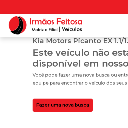
Kia Motors Picanto EX 1.1/1.
Este veículo não es
disponível em noss
Você pode fazer uma nova busca ou ent
equipe para encontrar o veículo dos seus
Fazer uma nova busca