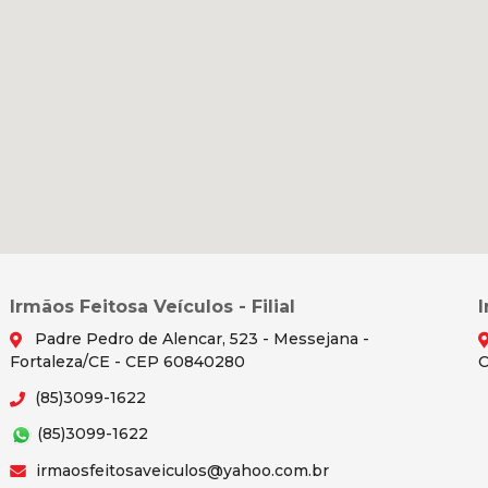
Irmãos Feitosa Veículos - Filial
Padre Pedro de Alencar, 523 - Messejana -
Fortaleza/CE - CEP 60840280
C
(85)3099-1622
(85)3099-1622
irmaosfeitosaveiculos@yahoo.com.br