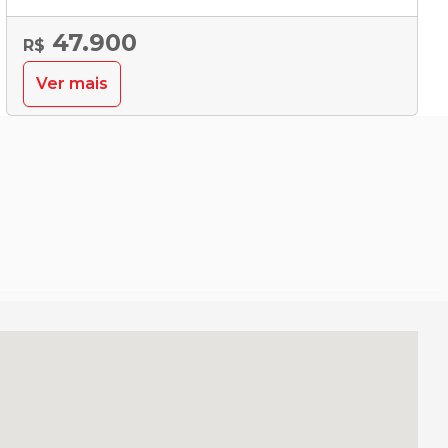
47.900
R$
Ver mais