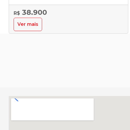
38.900
R$
Ver mais