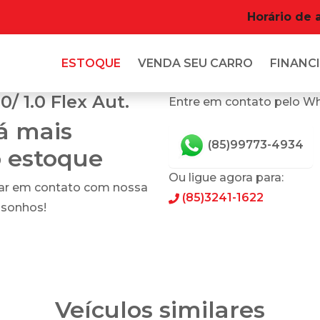
Horário de 
ESTOQUE
VENDA SEU CARRO
FINANCI
0/ 1.0 Flex Aut.
Entre em contato pelo W
tá mais
(85)99773-4934
o estoque
Ou ligue agora para:
rar em contato com nossa
(85)3241-1622
 sonhos!
Veículos similares