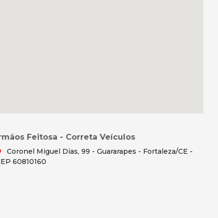
Irmãos Feitosa - Correta Veículos
Coronel Miguel Dias, 99 - Guararapes - Fortaleza/CE -
EP 60810160