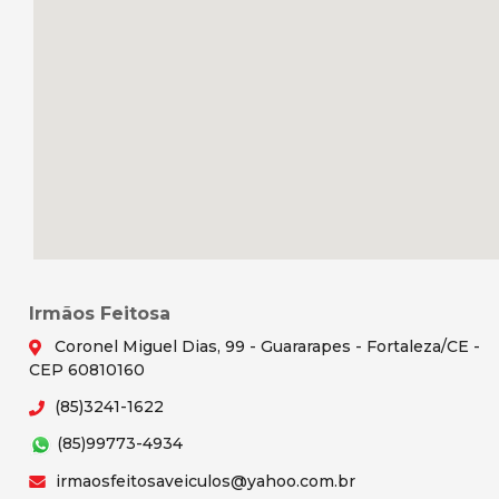
Irmãos Feitosa
Coronel Miguel Dias, 99 - Guararapes - Fortaleza/CE -
CEP 60810160
(85)3241-1622
(85)99773-4934
irmaosfeitosaveiculos@yahoo.com.br