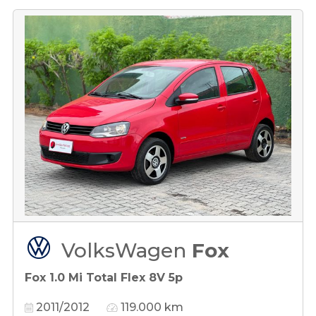
VolksWagen
Fox
Fox 1.0 Mi Total Flex 8V 5p
2011/2012
119.000 km