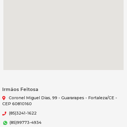
Irmãos Feitosa
Coronel Miguel Dias, 99 - Guararapes - Fortaleza/CE -
CEP 60810160
(85)3241-1622
(85)99773-4934