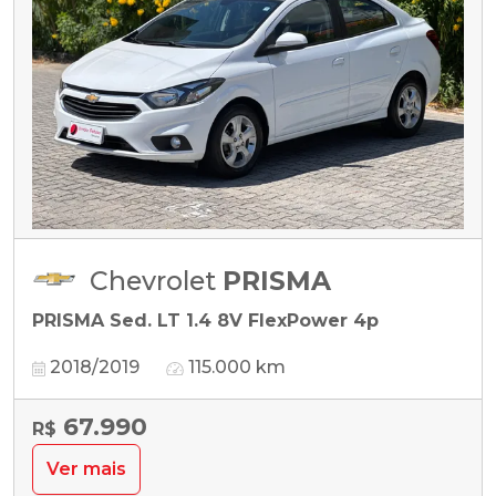
Chevrolet
PRISMA
PRISMA Sed. LT 1.4 8V FlexPower 4p
2018/2019
115.000 km
67.990
R$
Ver mais