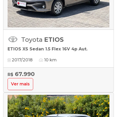
Toyota
ETIOS
ETIOS XS Sedan 1.5 Flex 16V 4p Aut.
2017/2018
10 km
67.990
R$
Ver mais