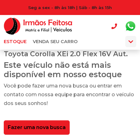
Seg a sex - 8h às 18h | Sáb - 8h às 15h
ESTOQUE
VENDA SEU CARRO
Toyota Corolla XEi 2.0 Flex 16V Aut.
Este veículo não está mais
disponível em nosso estoque
Você pode fazer uma nova busca ou entrar em
contato com nossa equipe para encontrar o veículo
dos seus sonhos!
Fazer uma nova busca