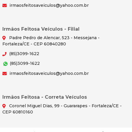
irmaosfeitosaveiculos@yahoo.com.br
Irmãos Feitosa Veículos - Filial
Padre Pedro de Alencar, 523 - Messejana -
Fortaleza/CE - CEP 60840280
(85)3099-1622
(85)3099-1622
irmaosfeitosaveiculos@yahoo.com.br
Irmãos Feitosa - Correta Veículos
Coronel Miguel Dias, 99 - Guararapes - Fortaleza/CE -
CEP 60810160