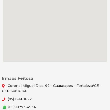
Irmãos Feitosa
Coronel Miguel Dias, 99 - Guararapes - Fortaleza/CE -
CEP 60810160
(85)3241-1622
(85)99773-4934