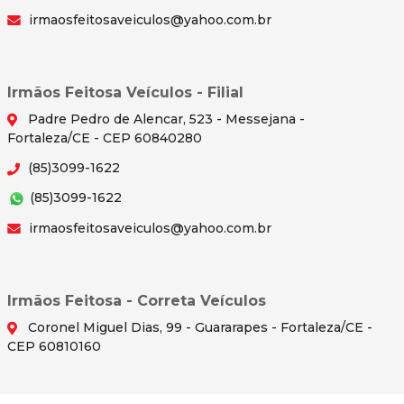
irmaosfeitosaveiculos@yahoo.com.br
Irmãos Feitosa Veículos - Filial
Padre Pedro de Alencar, 523 - Messejana -
Fortaleza/CE - CEP 60840280
(85)3099-1622
(85)3099-1622
irmaosfeitosaveiculos@yahoo.com.br
Irmãos Feitosa - Correta Veículos
Coronel Miguel Dias, 99 - Guararapes - Fortaleza/CE -
CEP 60810160