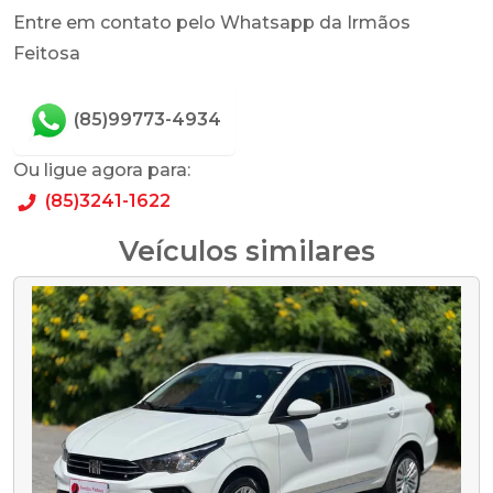
Entre em contato pelo Whatsapp da Irmãos
Feitosa
(85)99773-4934
Ou ligue agora para:
(85)3241-1622
Veículos similares