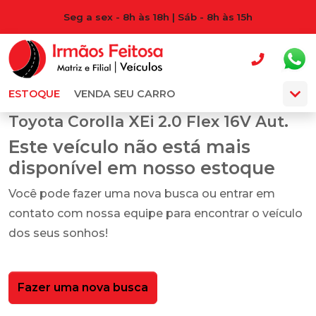
Seg a sex - 8h às 18h | Sáb - 8h às 15h
ESTOQUE
VENDA SEU CARRO
Toyota Corolla XEi 2.0 Flex 16V Aut.
Este veículo não está mais
disponível em nosso estoque
Você pode fazer uma nova busca ou entrar em
contato com nossa equipe para encontrar o veículo
dos seus sonhos!
Fazer uma nova busca