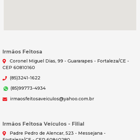
Irmãos Feitosa
Coronel Miguel Dias, 99 - Guararapes - Fortaleza/CE -
CEP 60810160
(85)3241-1622
(85)99773-4934
irmaosfeitosaveiculos@yahoo.com.br
Irmãos Feitosa Veículos - Filial
Padre Pedro de Alencar, 523 - Messejana -
Fortaleza/CE - CEP 60840280