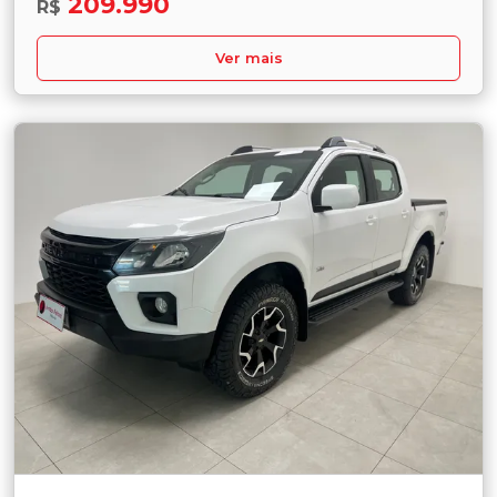
209.990
R$
Ver mais