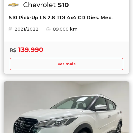
Chevrolet
S10
S10 Pick-Up LS 2.8 TDI 4x4 CD Dies. Mec.
2021/2022
89.000 km
139.990
R$
Ver mais