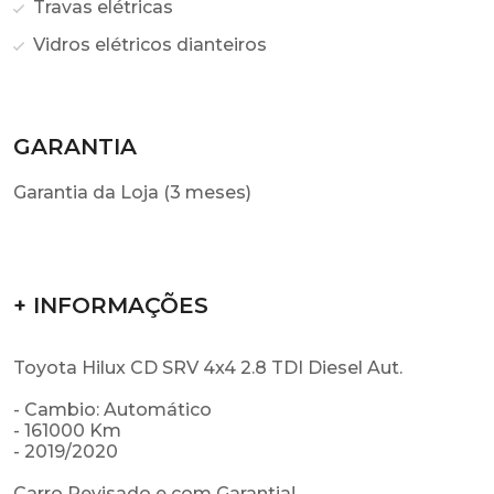
Travas elétricas
Vidros elétricos dianteiros
GARANTIA
Garantia da Loja (3 meses)
+ INFORMAÇÕES
Toyota Hilux CD SRV 4x4 2.8 TDI Diesel Aut.
- Cambio: Automático
- 161000 Km
- 2019/2020
Carro Revisado e com Garantia!