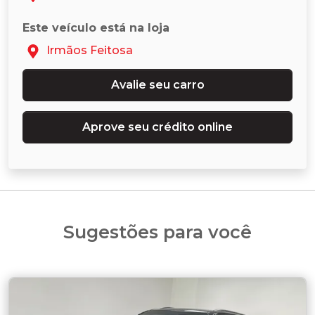
Este veículo está na loja
Irmãos Feitosa
Avalie seu carro
Aprove seu crédito online
Sugestões para você