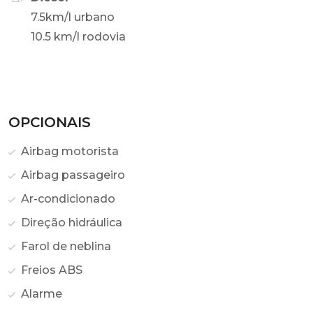
7.5km/l urbano
10.5 km/l rodovia
OPCIONAIS
Airbag motorista
Airbag passageiro
Ar-condicionado
Direção hidráulica
Farol de neblina
Freios ABS
Alarme