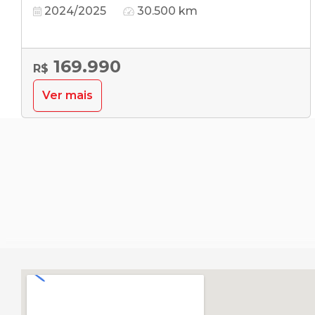
2024/2025
30.500 km
169.990
R$
Ver mais