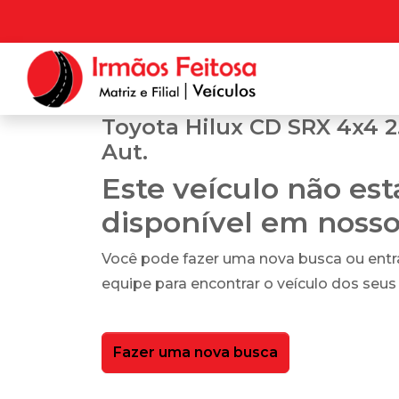
Toyota Hilux CD SRX 4x4 2.
Aut.
Este veículo não es
disponível em noss
Você pode fazer uma nova busca ou ent
equipe para encontrar o veículo dos seus
Fazer uma nova busca