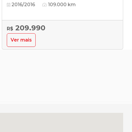
2016/2016
109.000 km
209.990
R$
Ver mais