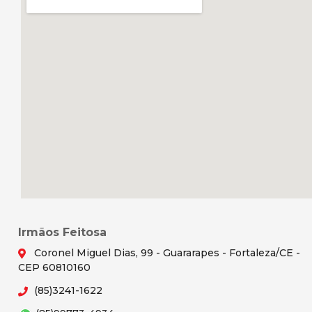
Irmãos Feitosa
Coronel Miguel Dias, 99 - Guararapes - Fortaleza/CE -
CEP 60810160
(85)3241-1622