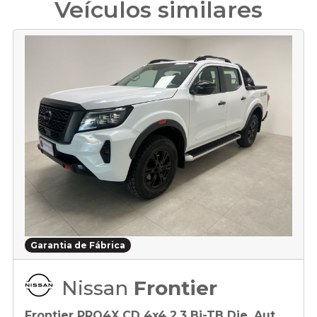
Veículos similares
Garantia de Fábrica
Nissan
Frontier
Frontier PRO4X CD 4x4 2.3 Bi-TB Die. Aut