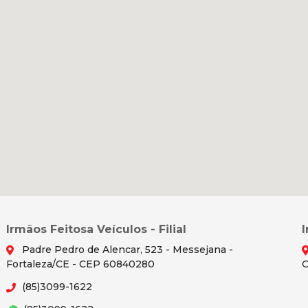
Irmãos Feitosa Veículos - Filial
Padre Pedro de Alencar, 523 - Messejana -
Fortaleza/CE - CEP 60840280
C
(85)3099-1622