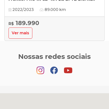
2022/2023
89.000 km
189.990
R$
Ver mais
Nossas redes sociais