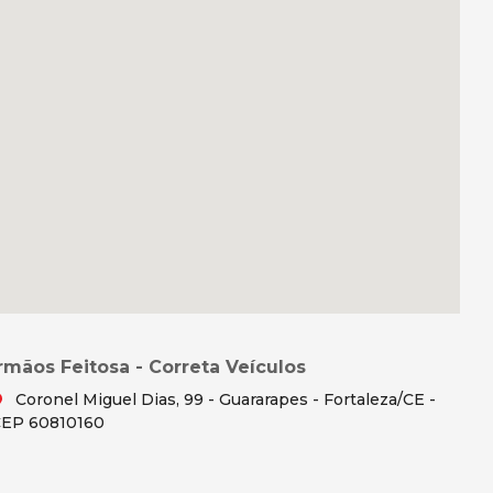
Irmãos Feitosa - Correta Veículos
Coronel Miguel Dias, 99 - Guararapes - Fortaleza/CE -
EP 60810160