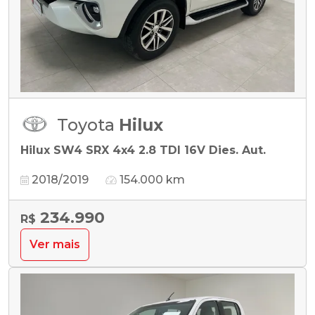
Toyota
Hilux
Hilux SW4 SRX 4x4 2.8 TDI 16V Dies. Aut.
2018/2019
154.000 km
234.990
R$
Ver mais