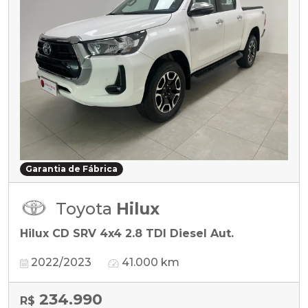
Garantia de Fábrica
Toyota
Hilux
Hilux CD SRV 4x4 2.8 TDI Diesel Aut.
2022/2023
41.000 km
234.990
R$