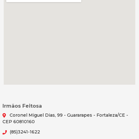
Irmãos Feitosa
Coronel Miguel Dias, 99 - Guararapes - Fortaleza/CE -
CEP 60810160
(85)3241-1622