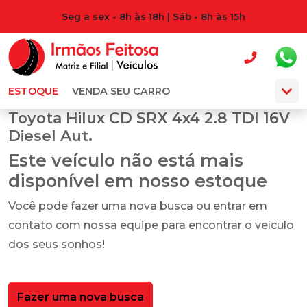
Seg a sex - 8h às 18h | Sáb - 8h às 15h
ESTOQUE
VENDA SEU CARRO
Toyota Hilux CD SRX 4x4 2.8 TDI 16V
Diesel Aut.
Este veículo não está mais
disponível em nosso estoque
Você pode fazer uma nova busca ou entrar em
contato com nossa equipe para encontrar o veículo
dos seus sonhos!
Fazer uma nova busca