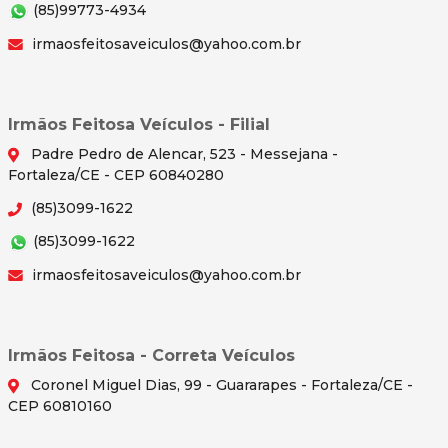
(85)99773-4934
irmaosfeitosaveiculos@yahoo.com.br
Irmãos Feitosa Veículos - Filial
Padre Pedro de Alencar, 523 - Messejana -
Fortaleza/CE - CEP 60840280
(85)3099-1622
(85)3099-1622
irmaosfeitosaveiculos@yahoo.com.br
Irmãos Feitosa - Correta Veículos
Coronel Miguel Dias, 99 - Guararapes - Fortaleza/CE -
CEP 60810160