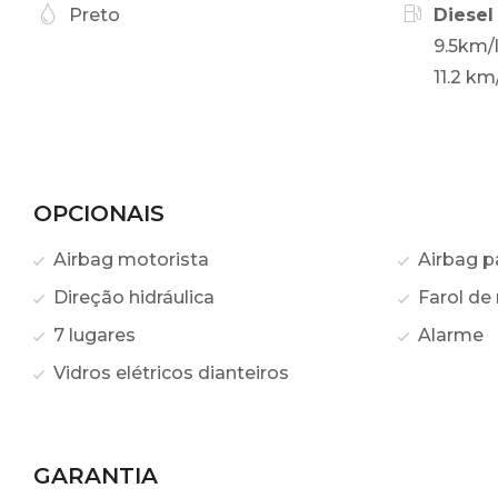
Preto
Diesel
9.5km/
11.2 km
OPCIONAIS
Airbag motorista
Airbag p
Direção hidráulica
Farol de 
7 lugares
Alarme
Vidros elétricos dianteiros
GARANTIA