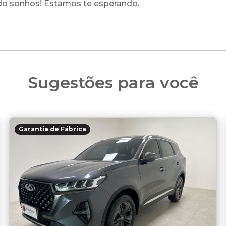
ndo sonhos! Estamos te esperando.
Sugestões para você
Garantia de Fábrica