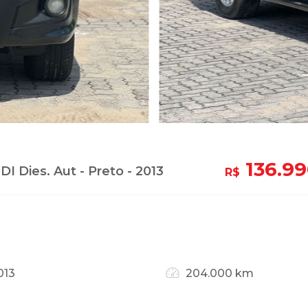
136.9
 Dies. Aut - Preto - 2013
R$
013
204.000 km