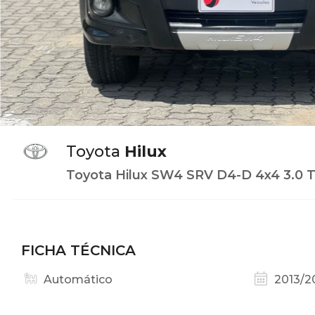
Toyota
Hilux
Toyota Hilux SW4 SRV D4-D 4x4 3.0 TDI
FICHA TÉCNICA
Automático
2013/2