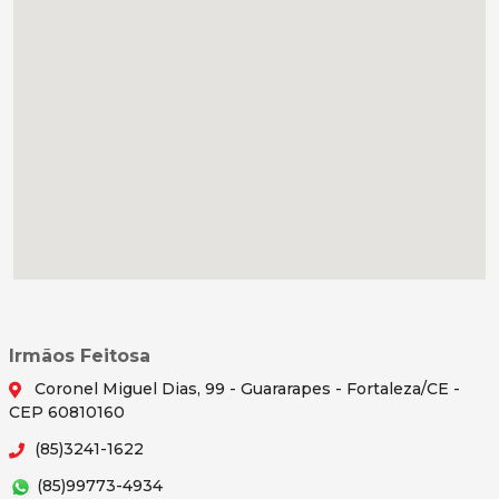
Irmãos Feitosa
Coronel Miguel Dias, 99 - Guararapes - Fortaleza/CE -
CEP 60810160
(85)3241-1622
(85)99773-4934