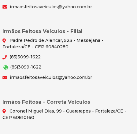
irmaosfeitosaveiculos@yahoo.com.br
Irmãos Feitosa Veículos - Filial
Padre Pedro de Alencar, 523 - Messejana -
Fortaleza/CE - CEP 60840280
(85)3099-1622
(85)3099-1622
irmaosfeitosaveiculos@yahoo.com.br
Irmãos Feitosa - Correta Veículos
Coronel Miguel Dias, 99 - Guararapes - Fortaleza/CE -
CEP 60810160