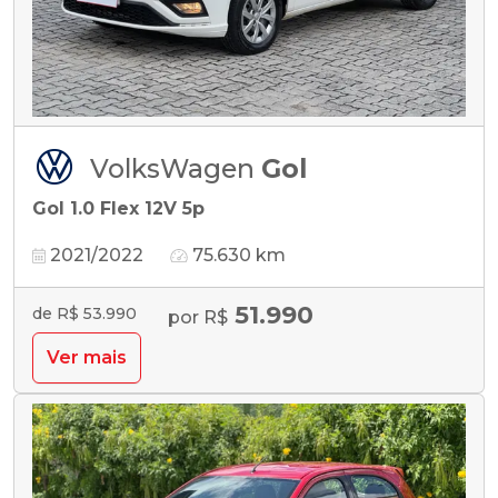
VolksWagen
Gol
Gol 1.0 Flex 12V 5p
2021/2022
75.630 km
51.990
de R$ 53.990
por R$
Ver mais