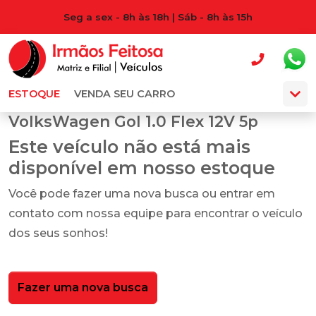
Seg a sex - 8h às 18h | Sáb - 8h às 15h
ESTOQUE
VENDA SEU CARRO
VolksWagen Gol 1.0 Flex 12V 5p
Este veículo não está mais
disponível em nosso estoque
Você pode fazer uma nova busca ou entrar em
contato com nossa equipe para encontrar o veículo
dos seus sonhos!
Fazer uma nova busca