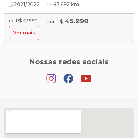
2021/2022
63.692 km
45.990
de R$ 47.990
por R$
Ver mais
Nossas redes sociais