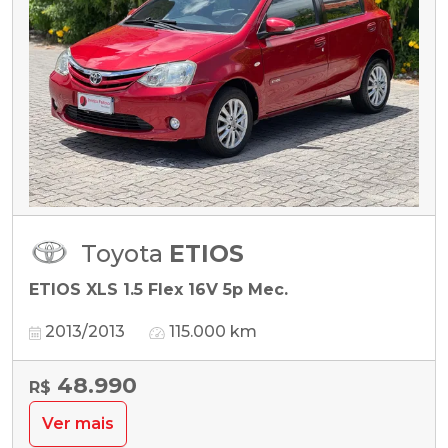
Toyota
ETIOS
ETIOS XLS 1.5 Flex 16V 5p Mec.
2013/2013
115.000 km
48.990
R$
Ver mais