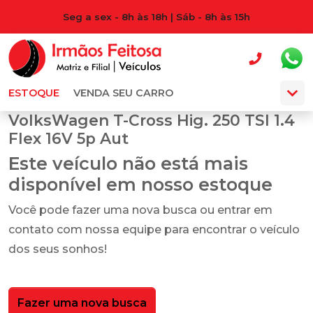
Seg a sex - 8h às 18h | Sáb - 8h às 15h
ESTOQUE
VENDA SEU CARRO
VolksWagen T-Cross Hig. 250 TSI 1.4
Flex 16V 5p Aut
Este veículo não está mais
disponível em nosso estoque
Você pode fazer uma nova busca ou entrar em
contato com nossa equipe para encontrar o veículo
dos seus sonhos!
Fazer uma nova busca