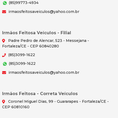
(85)99773-4934
irmaosfeitosaveiculos@yahoo.com.br
Irmãos Feitosa Veículos - Filial
Padre Pedro de Alencar, 523 - Messejana -
Fortaleza/CE - CEP 60840280
(85)3099-1622
(85)3099-1622
irmaosfeitosaveiculos@yahoo.com.br
Irmãos Feitosa - Correta Veículos
Coronel Miguel Dias, 99 - Guararapes - Fortaleza/CE -
CEP 60810160