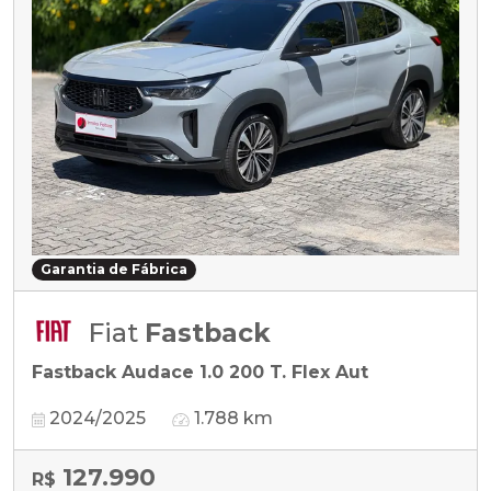
Garantia de Fábrica
Fiat
Fastback
Fastback Audace 1.0 200 T. Flex Aut
2024/2025
1.788 km
127.990
R$