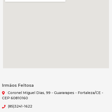
Irmãos Feitosa
Coronel Miguel Dias, 99 - Guararapes - Fortaleza/CE -
CEP 60810160
(85)3241-1622