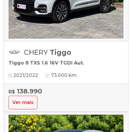
CHERY
Tiggo
Tiggo 8 TXS 1.6 16V TGDi Aut.
2021/2022
73.000 km
138.990
R$
Ver mais