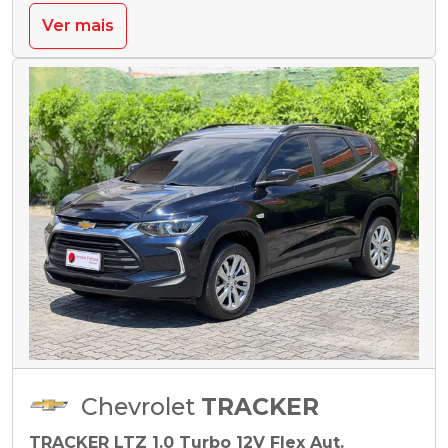
Ver mais
Chevrolet
TRACKER
TRACKER LTZ 1.0 Turbo 12V Flex Aut.