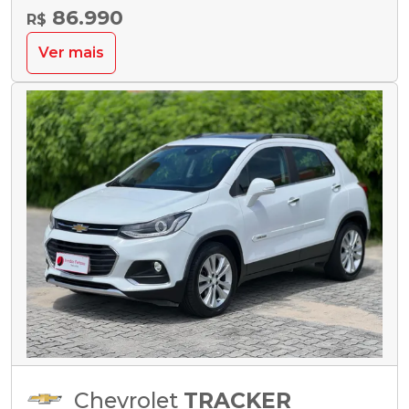
86.990
R$
Ver mais
Chevrolet
TRACKER