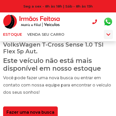
Seg a sex - 8h às 18h | Sáb - 8h às 15h
ESTOQUE
VENDA SEU CARRO
VolksWagen T-Cross Sense 1.0 TSI
Flex 5p Aut.
Este veículo não está mais
disponível em nosso estoque
Você pode fazer uma nova busca ou entrar em
contato com nossa equipe para encontrar o veículo
dos seus sonhos!
Fazer uma nova busca