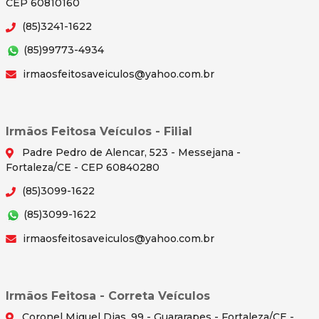
CEP 60810160
(85)3241-1622
(85)99773-4934
irmaosfeitosaveiculos@yahoo.com.br
Irmãos Feitosa Veículos - Filial
Padre Pedro de Alencar, 523 - Messejana -
Fortaleza/CE - CEP 60840280
(85)3099-1622
(85)3099-1622
irmaosfeitosaveiculos@yahoo.com.br
Irmãos Feitosa - Correta Veículos
Coronel Miguel Dias, 99 - Guararapes - Fortaleza/CE -