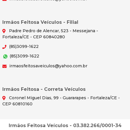
Irmãos Feitosa Veículos - Filial
Padre Pedro de Alencar, 523 - Messejana -
Fortaleza/CE - CEP 60840280
(85)3099-1622
(85)3099-1622
irmaosfeitosaveiculos@yahoo.com.br
Irmãos Feitosa - Correta Veículos
Coronel Miguel Dias, 99 - Guararapes - Fortaleza/CE -
CEP 60810160
Irmãos Feitosa Veículos - 03.382.266/0001-34