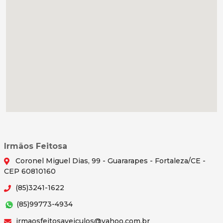
Irmãos Feitosa
Coronel Miguel Dias, 99 - Guararapes - Fortaleza/CE -
CEP 60810160
(85)3241-1622
(85)99773-4934
irmaosfeitosaveiculos@yahoo.com.br