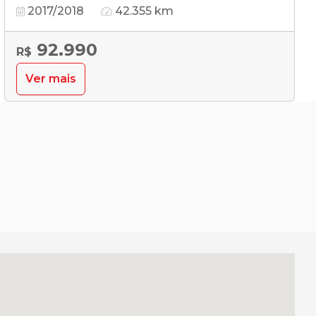
2017/2018
42.355 km
92.990
R$
Ver mais