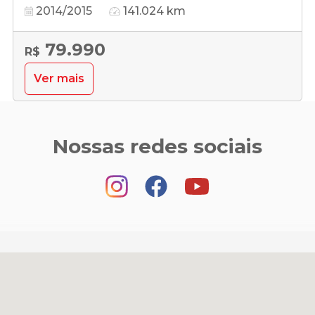
2014/2015
141.024 km
79.990
R$
Ver mais
Nossas redes sociais