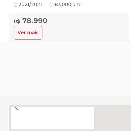
2021/2021
83.000 km
78.990
R$
Ver mais