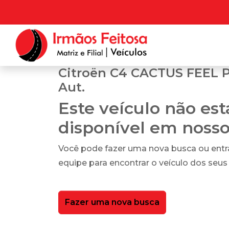
Citroën C4 CACTUS FEEL Pa
Aut.
Este veículo não es
disponível em noss
Você pode fazer uma nova busca ou ent
equipe para encontrar o veículo dos seus
Fazer uma nova busca