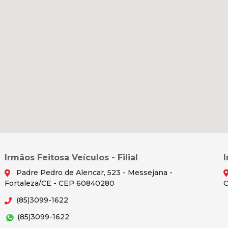
Irmãos Feitosa Veículos - Filial
Padre Pedro de Alencar, 523 - Messejana -
Fortaleza/CE - CEP 60840280
C
(85)3099-1622
(85)3099-1622