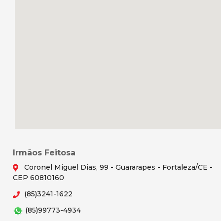
Irmãos Feitosa
Coronel Miguel Dias, 99 - Guararapes - Fortaleza/CE -
CEP 60810160
(85)3241-1622
(85)99773-4934