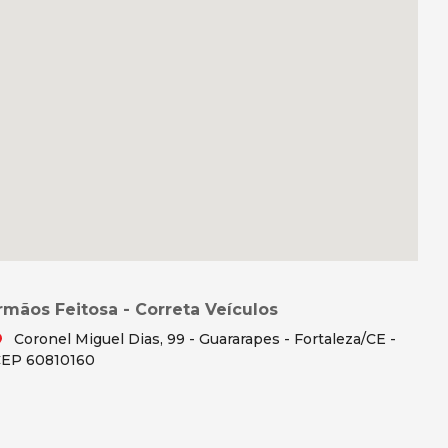
Irmãos Feitosa - Correta Veículos
Coronel Miguel Dias, 99 - Guararapes - Fortaleza/CE -
EP 60810160