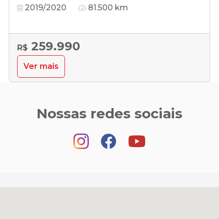
2019/2020
81.500 km
259.990
R$
Ver mais
Nossas redes sociais