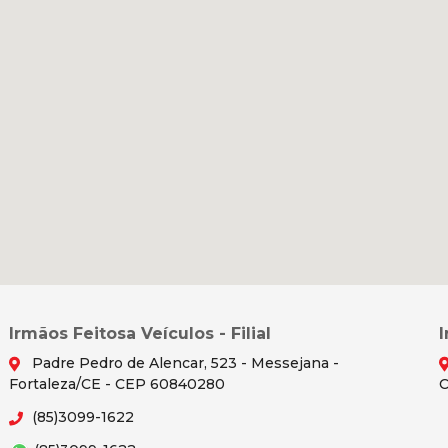
Irmãos Feitosa Veículos - Filial
Padre Pedro de Alencar, 523 - Messejana -
Fortaleza/CE - CEP 60840280
C
(85)3099-1622