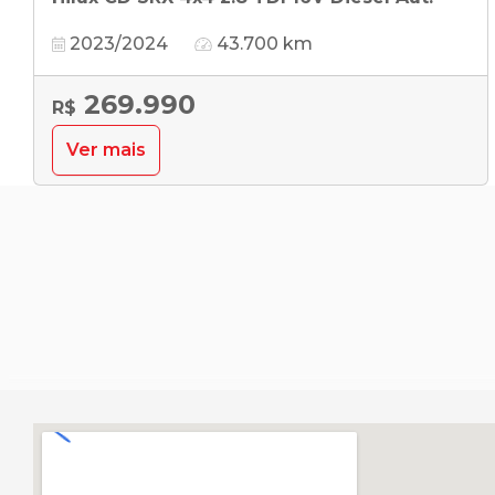
2023/2024
43.700 km
269.990
R$
Ver mais