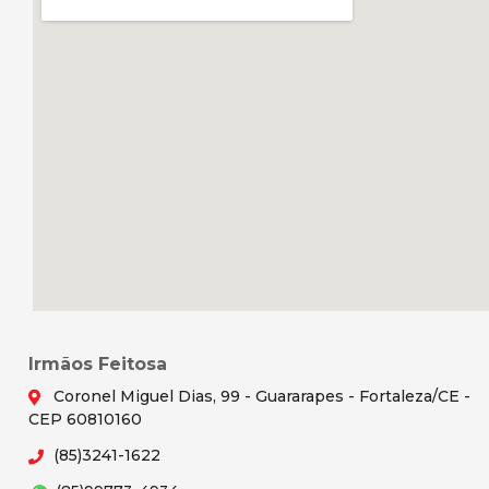
Irmãos Feitosa
Coronel Miguel Dias, 99 - Guararapes - Fortaleza/CE -
CEP 60810160
(85)3241-1622