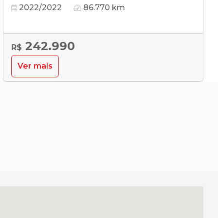
2022/2022
86.770 km
242.990
R$
Ver mais