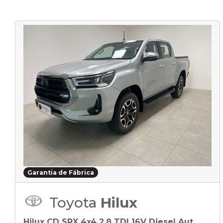
Garantia de Fábrica
Toyota
Hilux
Hilux CD SRX 4x4 2.8 TDI 16V Diesel Aut.