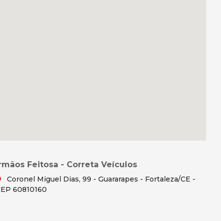
Irmãos Feitosa - Correta Veículos
Coronel Miguel Dias, 99 - Guararapes - Fortaleza/CE -
EP 60810160