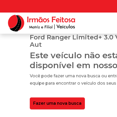
Ford Ranger Limited+ 3.0 
Aut
Este veículo não es
disponível em noss
Você pode fazer uma nova busca ou ent
equipe para encontrar o veículo dos seus
Fazer uma nova busca