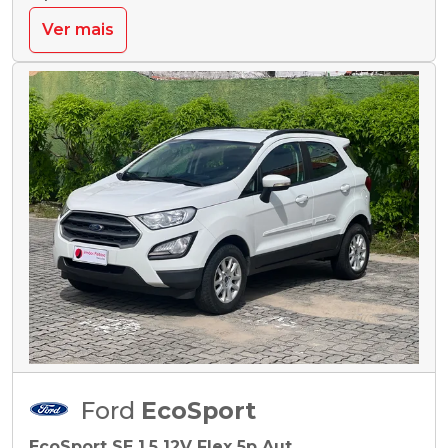
Ver mais
Ford
EcoSport
EcoSport SE 1.5 12V Flex 5p Aut.