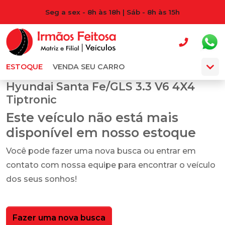
Seg a sex - 8h às 18h | Sáb - 8h às 15h
ESTOQUE
VENDA SEU CARRO
Hyundai Santa Fe/GLS 3.3 V6 4X4
Tiptronic
Este veículo não está mais
disponível em nosso estoque
Você pode fazer uma nova busca ou entrar em
contato com nossa equipe para encontrar o veículo
dos seus sonhos!
Fazer uma nova busca