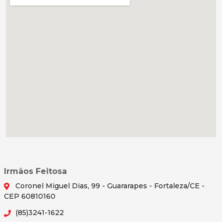
Irmãos Feitosa
Coronel Miguel Dias, 99 - Guararapes - Fortaleza/CE -
CEP 60810160
(85)3241-1622