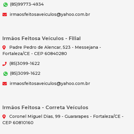
(85)99773-4934
irmaosfeitosaveiculos@yahoo.com.br
Irmãos Feitosa Veículos - Filial
Padre Pedro de Alencar, 523 - Messejana -
Fortaleza/CE - CEP 60840280
(85)3099-1622
(85)3099-1622
irmaosfeitosaveiculos@yahoo.com.br
Irmãos Feitosa - Correta Veículos
Coronel Miguel Dias, 99 - Guararapes - Fortaleza/CE -
CEP 60810160