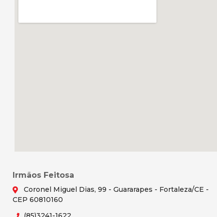
Irmãos Feitosa
Coronel Miguel Dias, 99 - Guararapes - Fortaleza/CE -
CEP 60810160
(85)3241-1622