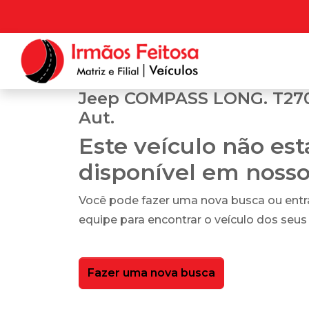
Jeep COMPASS LONG. T270 
Aut.
Este veículo não es
disponível em noss
Você pode fazer uma nova busca ou ent
equipe para encontrar o veículo dos seus
Fazer uma nova busca