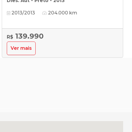
Dies. Aut - Preto - 2013
2013/2013
204.000 km
139.990
R$
Ver mais