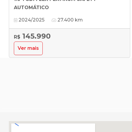
AUTOMÁTICO
2024/2025
27.400 km
145.990
R$
Ver mais