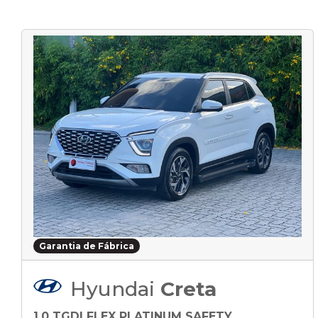
Garantia de Fábrica
Hyundai
Creta
1.0 TGDI FLEX PLATINUM SAFETY