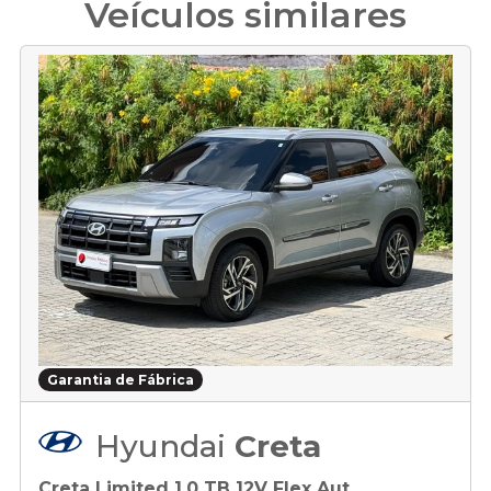
Veículos similares
Garantia de Fábrica
Hyundai
Creta
Creta Limited 1.0 TB 12V Flex Aut.