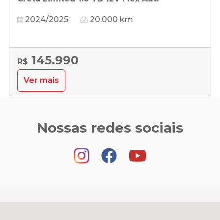
2024/2025
20.000 km
145.990
R$
Ver mais
Nossas redes sociais