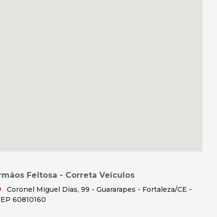
Irmãos Feitosa - Correta Veículos
Coronel Miguel Dias, 99 - Guararapes - Fortaleza/CE -
EP 60810160