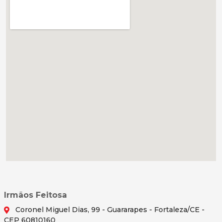
Irmãos Feitosa
Coronel Miguel Dias, 99 - Guararapes - Fortaleza/CE -
CEP 60810160