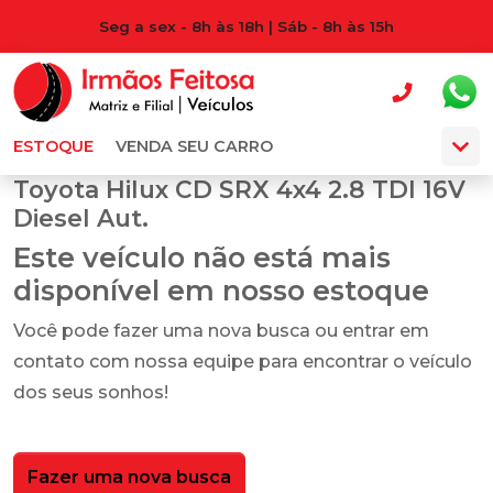
Seg a sex - 8h às 18h | Sáb - 8h às 15h
ESTOQUE
VENDA SEU CARRO
Toyota Hilux CD SRX 4x4 2.8 TDI 16V
Diesel Aut.
Este veículo não está mais
disponível em nosso estoque
Você pode fazer uma nova busca ou entrar em
contato com nossa equipe para encontrar o veículo
dos seus sonhos!
Fazer uma nova busca