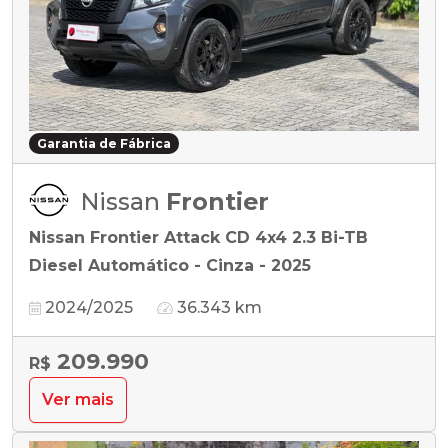
Garantia de Fábrica
Nissan
Frontier
Nissan Frontier Attack CD 4x4 2.3 Bi-TB
Diesel Automático - Cinza - 2025
2024/2025
36.343 km
209.990
R$
Ver mais