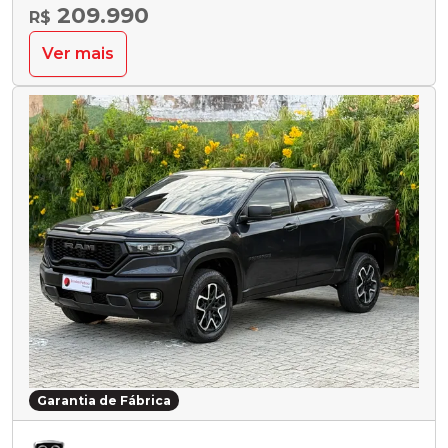
209.990
R$
Ver mais
Garantia de Fábrica