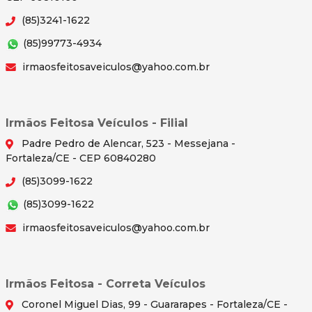
(85)3241-1622
(85)99773-4934
irmaosfeitosaveiculos@yahoo.com.br
Irmãos Feitosa Veículos - Filial
Padre Pedro de Alencar, 523 - Messejana -
Fortaleza/CE - CEP 60840280
(85)3099-1622
(85)3099-1622
irmaosfeitosaveiculos@yahoo.com.br
Irmãos Feitosa - Correta Veículos
Coronel Miguel Dias, 99 - Guararapes - Fortaleza/CE -