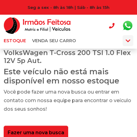
Seg a sex - 8h às 18h | Sáb - 8h às 15h
ESTOQUE
VENDA SEU CARRO
VolksWagen T-Cross 200 TSI 1.0 Flex
12V 5p Aut.
Este veículo não está mais
disponível em nosso estoque
Você pode fazer uma nova busca ou entrar em
contato com nossa equipe para encontrar o veículo
dos seus sonhos!
Fazer uma nova busca