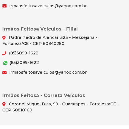
irmaosfeitosaveiculos@yahoo.com.br
Irmãos Feitosa Veículos - Filial
Padre Pedro de Alencar, 523 - Messejana -
Fortaleza/CE - CEP 60840280
(85)3099-1622
(85)3099-1622
irmaosfeitosaveiculos@yahoo.com.br
Irmãos Feitosa - Correta Veículos
Coronel Miguel Dias, 99 - Guararapes - Fortaleza/CE -
CEP 60810160