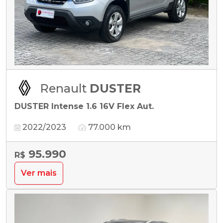
Renault
DUSTER
DUSTER Intense 1.6 16V Flex Aut.
2022/2023
77.000 km
95.990
R$
Ver mais