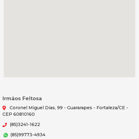
Irmãos Feitosa
Coronel Miguel Dias, 99 - Guararapes - Fortaleza/CE -
CEP 60810160
(85)3241-1622
(85)99773-4934