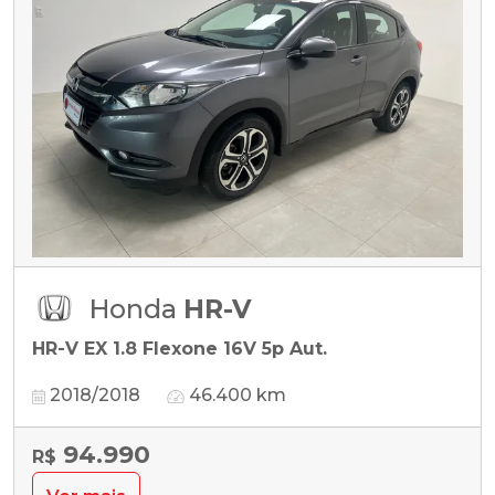
Honda
HR-V
HR-V EX 1.8 Flexone 16V 5p Aut.
2018/2018
46.400 km
94.990
R$